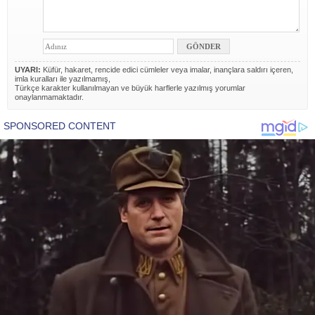
UYARI:
Küfür, hakaret, rencide edici cümleler veya imalar, inançlara saldırı içeren,
imla kuralları ile yazılmamış,
Türkçe karakter kullanılmayan ve büyük harflerle yazılmış yorumlar
onaylanmamaktadır.