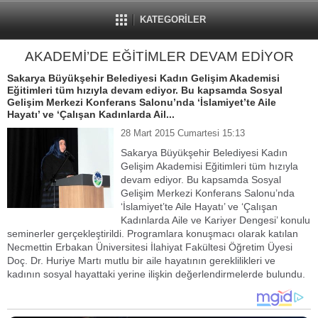
KATEGORİLER
AKADEMİ’DE EĞİTİMLER DEVAM EDİYOR
Sakarya Büyükşehir Belediyesi Kadın Gelişim Akademisi
Eğitimleri tüm hızıyla devam ediyor. Bu kapsamda Sosyal
Gelişim Merkezi Konferans Salonu’nda ‘İslamiyet’te Aile
Hayatı’ ve ‘Çalışan Kadınlarda Ail...
28 Mart 2015 Cumartesi 15:13
Sakarya Büyükşehir Belediyesi Kadın
Gelişim Akademisi Eğitimleri tüm hızıyla
devam ediyor. Bu kapsamda Sosyal
Gelişim Merkezi Konferans Salonu’nda
‘İslamiyet’te Aile Hayatı’ ve ‘Çalışan
Kadınlarda Aile ve Kariyer Dengesi’ konulu
seminerler gerçekleştirildi. Programlara konuşmacı olarak katılan
Necmettin Erbakan Üniversitesi İlahiyat Fakültesi Öğretim Üyesi
Doç. Dr. Huriye Martı mutlu bir aile hayatının gereklilikleri ve
kadının sosyal hayattaki yerine ilişkin değerlendirmelerde bulundu.