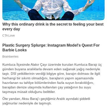
Kumluca İlçesinde Alakır Çayı üzerinde kurulan Kumluca Barajı üç
günden buyana aralıklarla devam eden sağanak yağış nedeniyle
taştı. DSİ yetkililerinin verdiği bilgiye göre, barajın dolması ile ilgili
herhangi bir sıkıntı olmadığını, barajların yapım aşamasında
hazırlanan su tahliye bölümlerinden fazla suyun bırakıldığını,
barajdan denize ulaşımda kullanılan çay yatağının bu suyu
taşımaya müsait olduğunu belittiler.
Öte yandan, Aksu Baraj’ı geçtiğimiz Aralık ayındaki şiddetli
yağmurlar nedeniyle de taşmıştı.