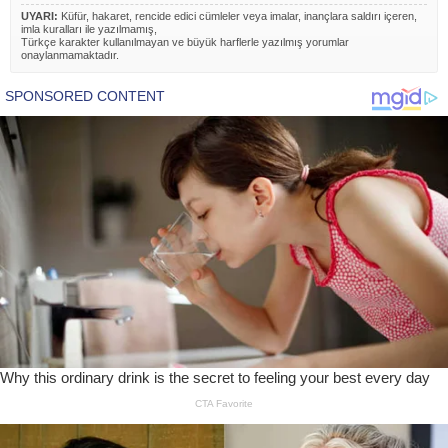
UYARI:
Küfür, hakaret, rencide edici cümleler veya imalar, inançlara saldırı içeren,
imla kuralları ile yazılmamış,
Türkçe karakter kullanılmayan ve büyük harflerle yazılmış yorumlar
onaylanmamaktadır.