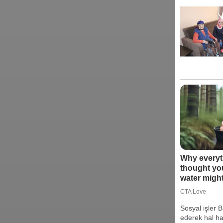
Sosyal işler B
ederek hal ha