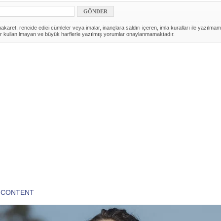
akaret, rencide edici cümleler veya imalar, inançlara saldırı içeren, imla kuralları ile yazılmam
r kullanılmayan ve büyük harflerle yazılmış yorumlar onaylanmamaktadır.