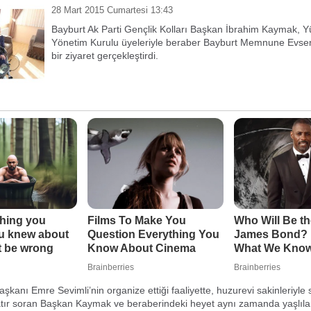
28 Mart 2015 Cumartesi 13:43
Bayburt Ak Parti Gençlik Kolları Başkan İbrahim Kaymak, 
Yönetim Kurulu üyeleriyle beraber Bayburt Memnune Evse
bir ziyaret gerçekleştirdi.
aşkanı Emre Sevimli’nin organize ettiği faaliyette, huzurevi sakinleriyle
tır soran Başkan Kaymak ve beraberindeki heyet aynı zamanda yaşlılar