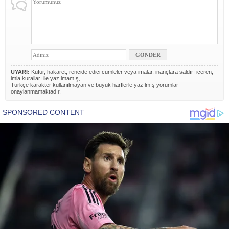
UYARI:
Küfür, hakaret, rencide edici cümleler veya imalar, inançlara saldırı içeren,
imla kuralları ile yazılmamış,
Türkçe karakter kullanılmayan ve büyük harflerle yazılmış yorumlar
onaylanmamaktadır.