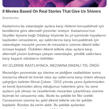
Kastamonu’da vatandaşlar ayılara karşı ölülerini koruyabilmek için
kendilerine göre alternatif çözümler üretiyor. Kastamonu’nun
Seydiler ilçesine bağlı Odabaşı köyünde bu yıl içerisinde hayatlarını
kaybeden cenazelerini, ayı saldırılarına karşı koruyabilmek için
vatandaşlar mezarlık çevresi ile mezarların üzerine dikenli teller
örmeye başladı. Ördükleri dikenli tellerle olası ayılara karşı
alternatif çözüm bulmaya çalışan vatandaşlar, şimdilik saldırılara
karşı başarılı olduklarını belirttiler.
AYI İZLERİNE RASTLAYINCA, MEZARINA DİKENLİ TEL ÖRDÜ
Mezarlığın çevresinde ayı izlerine ve pisliğine rastladıktan sonra
mezarına dikenli tel örerek olası ayı saldırısına karşı önlem almaya
çalıştığını belirten Murat Çoban, “2015 yılında çevre ilçelerimizden
ve kendi ilçemizden almış olduğumuz haberlere göre, bu sene
ayıların çok olması ve cesetlerinde mezardan çıkartılması üzerine
bizimde bir cenazemiz oldu. Bizde bu şekilde bir fikir ürettik.
Cenazemizin üzerine bu şekil dikenli tellerle sıkı bir şekilde
kapladık. Bundan da verim aldık. Bu şekilde ayılardan