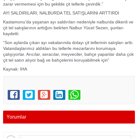
zarar vermemesi için bu şekilde çit tellerle çevirdik.”
AYI SALDIRILARI, NALBURDA TEL SATIŞLARINI ARTTIRDI
Kastamonu’da yaşanan ayı saldırıları nedeniyle nalburda dikenli ve
çit tel satışlarının arttığını belirten Nalbur Yücel Sezen, şunları
kaydetti:
“Son aylarda çıkan ayı vakalarında dolayı çit tellerinin satışları arttı.
Vatandaşlarımız aldıkları bu tellerle mezarlarını korumaya
çalışıyorlar. Arıcılar, seracılar, meyveciler, bahçe yapanlar daha çok
çit tel satın alıyor bağ ve bahçelerini koruyabilmek için”
Kaynak: IHA
Yorumlar