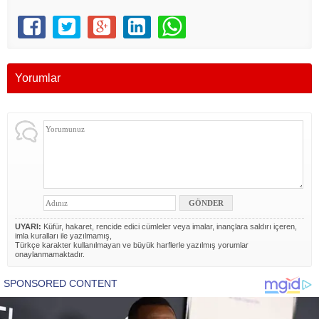
Yorumlar
UYARI:
Küfür, hakaret, rencide edici cümleler veya imalar, inançlara saldırı içeren,
imla kuralları ile yazılmamış,
Türkçe karakter kullanılmayan ve büyük harflerle yazılmış yorumlar
onaylanmamaktadır.