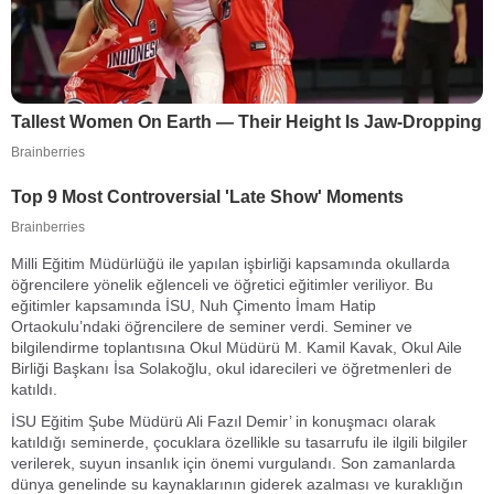
Milli Eğitim Müdürlüğü ile yapılan işbirliği kapsamında okullarda
öğrencilere yönelik eğlenceli ve öğretici eğitimler veriliyor. Bu
eğitimler kapsamında İSU, Nuh Çimento İmam Hatip
Ortaokulu’ndaki öğrencilere de seminer verdi. Seminer ve
bilgilendirme toplantısına Okul Müdürü M. Kamil Kavak, Okul Aile
Birliği Başkanı İsa Solakoğlu, okul idarecileri ve öğretmenleri de
katıldı.
İSU Eğitim Şube Müdürü Ali Fazıl Demir’ in konuşmacı olarak
katıldığı seminerde, çocuklara özellikle su tasarrufu ile ilgili bilgiler
verilerek, suyun insanlık için önemi vurgulandı. Son zamanlarda
dünya genelinde su kaynaklarının giderek azalması ve kuraklığın