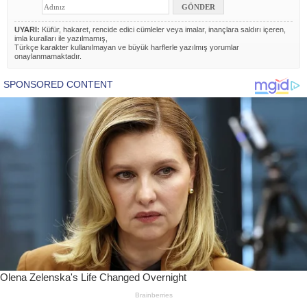
UYARI:
Küfür, hakaret, rencide edici cümleler veya imalar, inançlara saldırı içeren,
imla kuralları ile yazılmamış,
Türkçe karakter kullanılmayan ve büyük harflerle yazılmış yorumlar
onaylanmamaktadır.