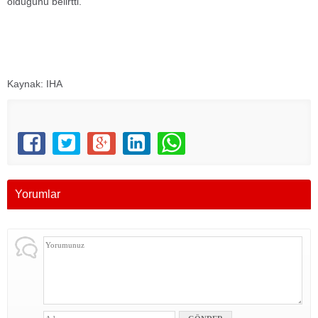
olduğunu belirtti.
Kaynak: IHA
Yorumlar