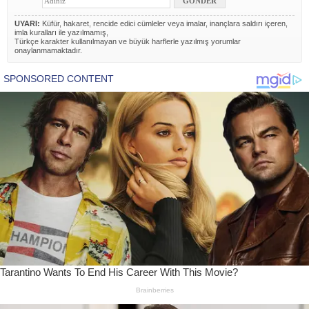
UYARI:
Küfür, hakaret, rencide edici cümleler veya imalar, inançlara saldırı içeren,
imla kuralları ile yazılmamış,
Türkçe karakter kullanılmayan ve büyük harflerle yazılmış yorumlar
onaylanmamaktadır.