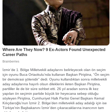
İzmir’de 1. Bölge Milletvekili adaylarını belirleyecek olan ön seçim
için oyunu Buca Ortaokulu’nda kullanan Başkan Piriştina, “Ön seçim
bir demokrasi şölenidir” dedi. Oyunu kullandıktan sonra milletvekili
aday adaylarına hayırlı olsun dileklerini ileten Başkan Piriştina,
partililer ile de bir süre sohbet etti. 26 yıl aradan sonra ilk kez
yapılan ön seçimin partide büyük bir heyecana sebep olduğu
söyleyen Piriştina, Cumhuriyet Halk Partisi Genel Başkanı Kemal
Kılıçdaroğlu’nun İzmir 2. Bölge’den milletvekili aday adalığı için ise
Türkiye’nin Başbakanını İzmir’den çıkaracaklarına inancının tam