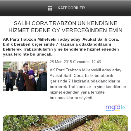
KATEGORİLER
SALİH CORA TRABZON’UN KENDİSİNE
HİZMET EDENE OY VERECEĞİNDEN EMİN
AK Parti Trabzon Milletvekili aday adayı Avukat Salih Cora,
birlik beraberlik içerisinde 7 Haziran’a odaklandıklarını
belirterek Trabzonlular’ın yine kendilerine hizmet edenden
yana tercihte bulunacak...
28 Mart 2015 Cumartesi 12:43
AK Parti Trabzon Milletvekili aday adayı
Avukat Salih Cora, birlik beraberlik
içerisinde 7 Haziran’a odaklandıklarını
belirterek Trabzonlular’ın yine kendilerine
hizmet edenden yana tercihte
bulunacaklarını söyledi.