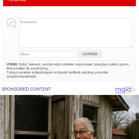
UYARI:
Küfür, hakaret, rencide edici cümleler veya imalar, inançlara saldırı içeren,
imla kuralları ile yazılmamış,
Türkçe karakter kullanılmayan ve büyük harflerle yazılmış yorumlar
onaylanmamaktadır.