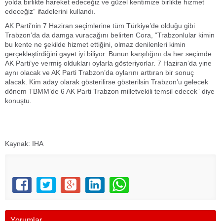
yolda birlikte hareket edeceğiz ve güzel kentimize birlikte hizmet
edeceğiz” ifadelerini kullandı.
AK Parti’nin 7 Haziran seçimlerine tüm Türkiye’de olduğu gibi
Trabzon’da da damga vuracağını belirten Cora, “Trabzonlular kimin
bu kente ne şekilde hizmet ettiğini, olmaz denilenleri kimin
gerçekleştirdiğini gayet iyi biliyor. Bunun karşılığını da her seçimde
AK Parti’ye vermiş oldukları oylarla gösteriyorlar. 7 Haziran’da yine
aynı olacak ve AK Parti Trabzon’da oylarını arttıran bir sonuç
alacak. Kim aday olarak gösterilirse gösterilsin Trabzon’u gelecek
dönem TBMM’de 6 AK Parti Trabzon milletvekili temsil edecek” diye
konuştu.
Kaynak: IHA
Yorumlar