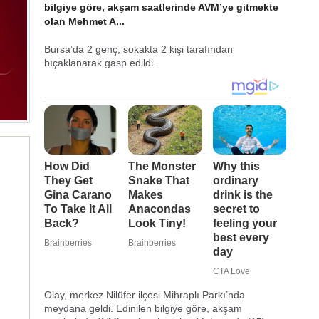
bilgiye göre, akşam saatlerinde AVM’ye gitmekte
olan Mehmet A...
Bursa’da 2 genç, sokakta 2 kişi tarafından
bıçaklanarak gasp edildi.
Olay, merkez Nilüfer ilçesi Mihraplı Parkı’nda
meydana geldi. Edinilen bilgiye göre, akşam