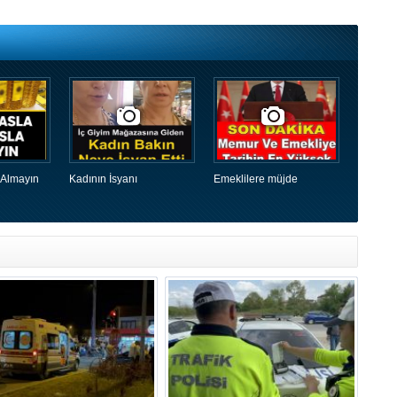
 Almayın
Kadının İsyanı
Emeklilere müjde