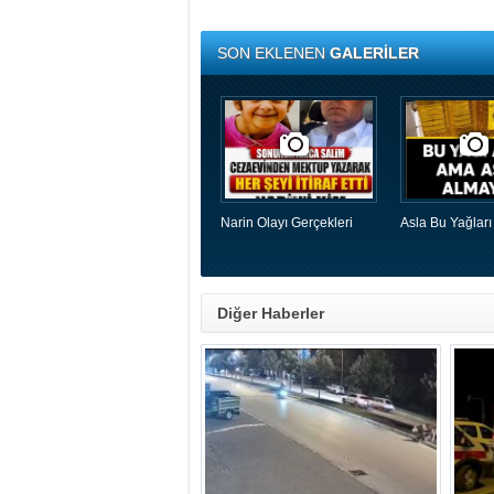
SON EKLENEN
GALERİLER
Narin Olayı Gerçekleri
Asla Bu Yağları
Diğer Haberler