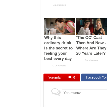
Yorumlar
0
Facebook Yor