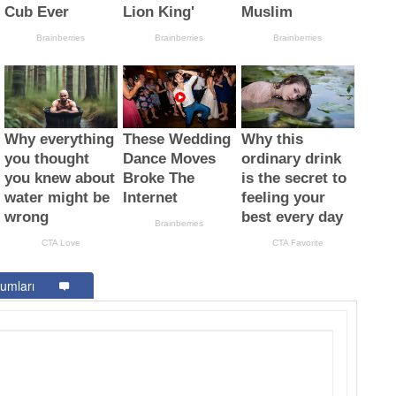
umları