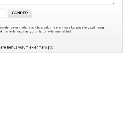
mleler veya imalar, inançlara saldırı içeren, imla kuralları ile yazılmamış,
k harflerle yazılmış yorumlar onaylanmamaktadır.
ere henüz yorum eklenmemiştir.