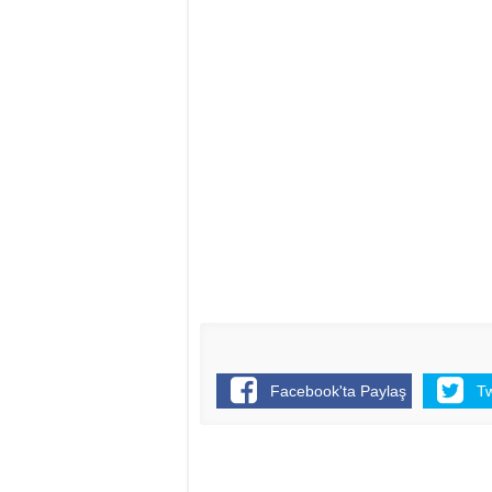
Facebook'ta Paylaş
T