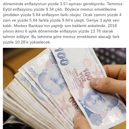
döneminde enflasyonun yüzde 3.5’i aşması gerekiyordu. Temmuz-
Eylül enflasyonu yüzde 9.34 çıktı. Böylece memur emeklilerine
şimdiden yüzde 5.84 enflasyon farkı oluştu. Ocak zammı yüzde 4
zam ve yüzde 5.84 farkla yüzde 9.84’e ulaştı. Geriye 3 aylık veri
kaldı. Merkez Bankası’nın yaptığı son beklenti anketinde, 2018
yılının ikinci 6 aylık döneminde enflasyon yüzde 13.78 olarak
tahmin ediliyor. Bu tahmine göre memur emeklisinin alacağı fark
yüzde 10.28’e yükselecek.