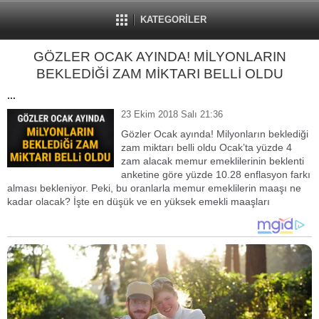
KATEGORİLER
GÖZLER OCAK AYINDA! MİLYONLARIN
BEKLEDİĞİ ZAM MİKTARI BELLİ OLDU
...
23 Ekim 2018 Salı 21:36
Gözler Ocak ayında! Milyonların beklediği
zam miktarı belli oldu Ocak’ta yüzde 4
zam alacak memur emeklilerinin beklenti
anketine göre yüzde 10.28 enflasyon farkı
alması bekleniyor. Peki, bu oranlarla memur emeklilerin maaşı ne
kadar olacak? İşte en düşük ve en yüksek emekli maaşları