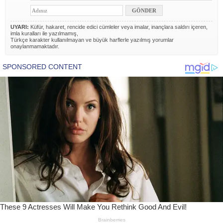
UYARI:
Küfür, hakaret, rencide edici cümleler veya imalar, inançlara saldırı içeren,
imla kuralları ile yazılmamış,
Türkçe karakter kullanılmayan ve büyük harflerle yazılmış yorumlar
onaylanmamaktadır.