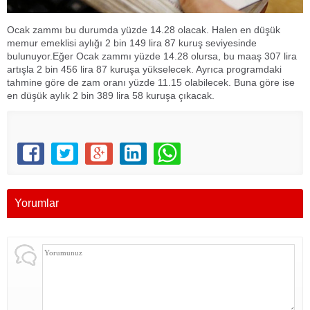
Ocak zammı bu durumda yüzde 14.28 olacak. Halen en düşük
memur emeklisi aylığı 2 bin 149 lira 87 kuruş seviyesinde
bulunuyor.Eğer Ocak zammı yüzde 14.28 olursa, bu maaş 307 lira
artışla 2 bin 456 lira 87 kuruşa yükselecek. Ayrıca programdaki
tahmine göre de zam oranı yüzde 11.15 olabilecek. Buna göre ise
en düşük aylık 2 bin 389 lira 58 kuruşa çıkacak.
Yorumlar