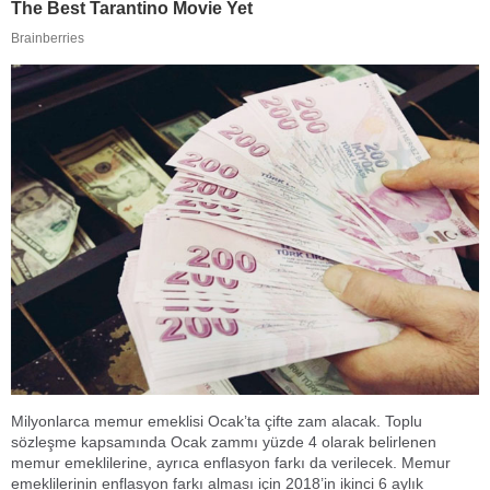
Milyonlarca memur emeklisi Ocak’ta çifte zam alacak. Toplu
sözleşme kapsamında Ocak zammı yüzde 4 olarak belirlenen
memur emeklilerine, ayrıca enflasyon farkı da verilecek. Memur
emeklilerinin enflasyon farkı alması için 2018’in ikinci 6 aylık