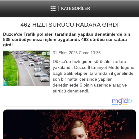
KATEGORİLER
462 HIZLI SÜRÜCÜ RADARA GİRDİ
Düzce'de Trafik polisleri tarafından yapılan denetimlerde bin
838 sürücüye cezai işlem uygulandı. 462 sürücü ise radara
girdi.
31 Ekim 2025 Cuma 10:35
Düzce'de hızlı giden sürücüler radara
yakalandı. Düzce İl Emniyet Müdürlüğüne
bağlı trafik ekipleri tarafından il genelinde
son bir hafta içerisinde yapılan
denetimlerde 6 binin üzerinde araç ve
sürücü denetlendi.