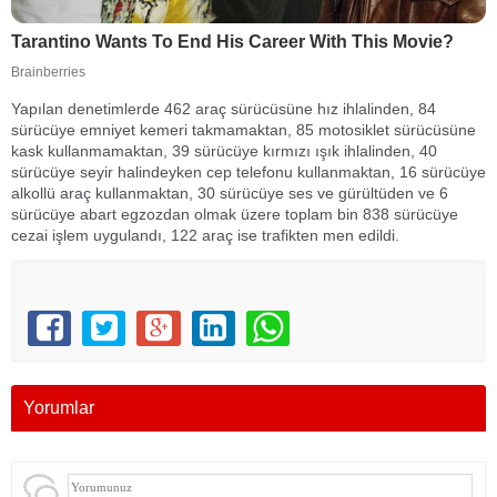
Yapılan denetimlerde 462 araç sürücüsüne hız ihlalinden, 84
sürücüye emniyet kemeri takmamaktan, 85 motosiklet sürücüsüne
kask kullanmamaktan, 39 sürücüye kırmızı ışık ihlalinden, 40
sürücüye seyir halindeyken cep telefonu kullanmaktan, 16 sürücüye
alkollü araç kullanmaktan, 30 sürücüye ses ve gürültüden ve 6
sürücüye abart egzozdan olmak üzere toplam bin 838 sürücüye
cezai işlem uygulandı, 122 araç ise trafikten men edildi.
Yorumlar