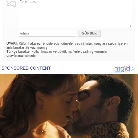
UYARI:
Küfür, hakaret, rencide edici cümleler veya imalar, inançlara saldırı içeren,
imla kuralları ile yazılmamış,
Türkçe karakter kullanılmayan ve büyük harflerle yazılmış yorumlar
onaylanmamaktadır.