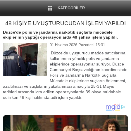
KATEGORİLER
48 KİŞİYE UYUŞTURUCUDAN İŞLEM YAPILDI
Düzce'de polis ve jandarma narkotik suçlarla mücadele
ekiplerinin yaptığı operasyonlarda 48 şahsa işlem yapıldı.
01 Haziran 2026 Pazartesi 15:31
Düzce'de uyuşturucu madde satıcılarına,
kullanımına yönelik polis ve jandarma
ekiplerince operasyonlar sürüyor. Düzce
Cumhuriyet Başsavcılığının koordinesinde
Polis ve Jandarma Narkotik Suçlarla
Mücadele ekiplerince suçların önlenmesi,
azaltılması ve suçluların yakalanması amacıyla 25-31 Mayıs
tarihleri arasında icra edilen operasyonlarda 39 olaya müdahale
edilirken 48 kişi hakkında adli işlem yapıldı.