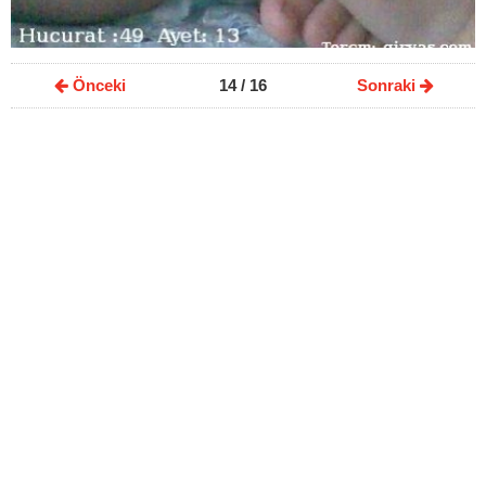
Önceki
14
/ 16
Sonraki