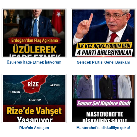
Üzülerek İfade Etmek İstiyorum
Gelecek Partisi Genel Başkanı
Rize’nin Ardeşen
Masterchef'te diskalifiye şoku!