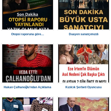
Otopsi raporuna göre…
Duayen sanatçımızdı
Hakan Çalhanoğlu'ndan Açıklama
Kızılcık Şerbeti Oyuncusu