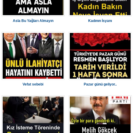
Asla Bu Yağları Almayın
Kadının İsyanı
Vefat sebebi
Pazar günü geliyor..