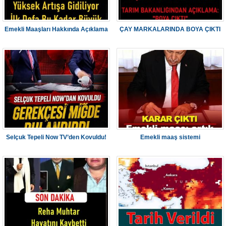
Emekli Maaşları Hakkında Açıklama
ÇAY MARKALARINDA BOYA ÇIKTI
Selçuk Tepeli Now TV’den Kovuldu!
Emekli maaş sistemi