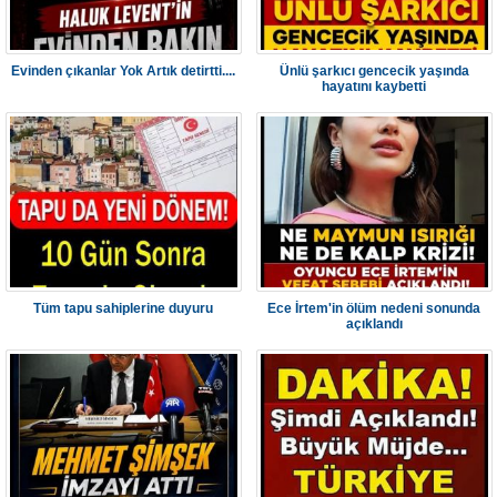
Evinden çıkanlar Yok Artık detirtti....
Ünlü şarkıcı gencecik yaşında
hayatını kaybetti
Tüm tapu sahiplerine duyuru
Ece İrtem'in ölüm nedeni sonunda
açıklandı