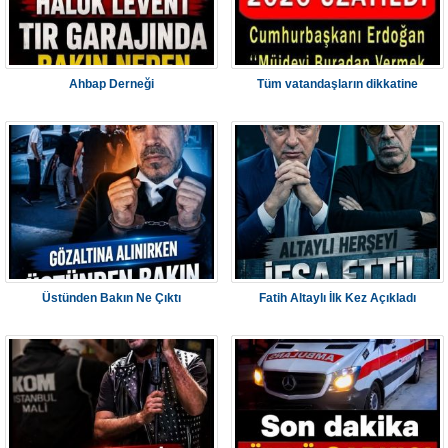
Ahbap Derneği
Tüm vatandaşların dikkatine
Üstünden Bakın Ne Çıktı
Fatih Altaylı İlk Kez Açıkladı