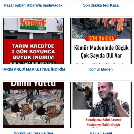
Pazar sabahı itibarıyla başlayacak
Son dakika feci Kaza
TARIM KREDİ MARKETİNDE İNDİRİM
Kömür Madeni
Görüntüler Türkiye'den
Haluk Levent