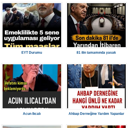
EYT Durumu
81 iIin tamamında yasak
Acun Ilıcalı
Ahbap Derneğine Yardım Yapanlar