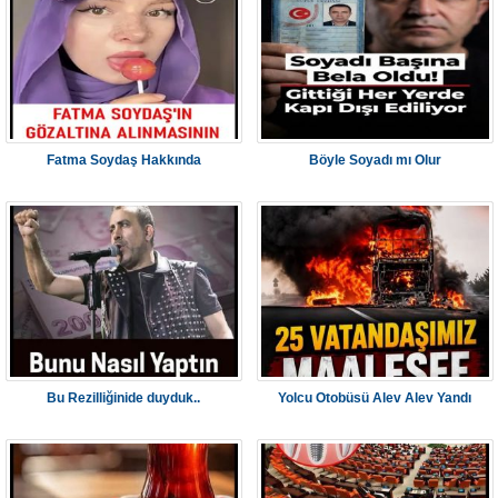
Fatma Soydaş Hakkında
Böyle Soyadı mı Olur
Bu Rezilliğinide duyduk..
Yolcu Otobüsü Alev Alev Yandı