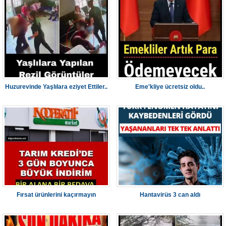
Huzurevinde Yaşlılara eziyet Ettiler..
Eme'kliye ücretsiz oldu..
Fırsat ürünlerini kaçırmayın
Hantavirüs 3 can aldı