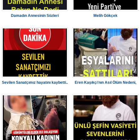
Damadın Annesinin Sözleri
Melih Gökçek
Sevilen Sanatçımız hayatını kaybetti..
Eren Kaşıkçı'nın Asıl Ölüm Nedeni,