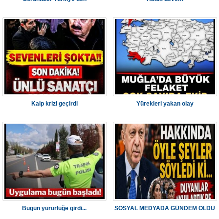
Kalp krizi geçirdi
Yürekleri yakan olay
Bugün yürürlüğe girdi...
SOSYAL MEDYADA GÜNDEM OLDU