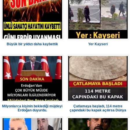
Büyük bir yıldızı daha kaybettik
Yer Kayseri
Milyonlarca kişinin beklediği müjdeyi
Çatlamaya başladı, 114 metre
Erdoğan duyurdu.
çapındaki bu kapak açılırsa Dünya
felaketi