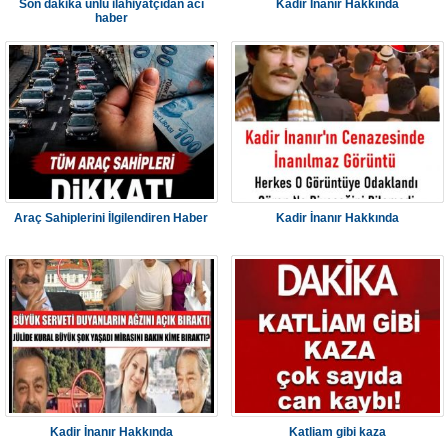
Son dakika ünlü ilahiyatçıdan acı
Kadir İnanır Hakkında
haber
Araç Sahiplerini İlgilendiren Haber
Kadir İnanır Hakkında
Kadir İnanır Hakkında
Katliam gibi kaza