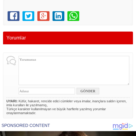
Yorumlar
UYARI:
Küfür, hakaret, rencide edici cümleler veya imalar, inançlara saldırı içeren,
imla kuralları ile yazılmamış,
Türkçe karakter kullanılmayan ve büyük harflerle yazılmış yorumlar
onaylanmamaktadır.