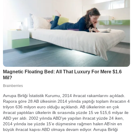
Avrupa Birliği İstatistik Kurumu, 2014 ihracat rakamlarını açıkladı.
Rapora göre 28 AB ülkesinin 2014 yılında yaptığı toplam ihracatın 4
trilyon 636 milyon euro olduğu açıklandı. AB ülkelerinin en çok
ihracat yaptıkları ülkelerin ilk sırasında yüzde 15 ve 515,6 milyar ile
ABD yer aldı. 2002 yılında ABD’ye yapılan ihracat yüzde 24 iken,
2014 yılında ise yüzde 15’e düşmesine rağmen halen AB’nin en
büyük ihracat kapısı ABD olmaya devam ediyor. Avrupa Birliği