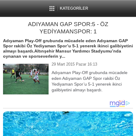
KATEGORİLER
ADIYAMAN GAP SPOR:5 - ÖZ
YEDİYAMANSPOR: 1
Adıyaman Play-Off grubunda mücadele eden Adıyaman GAP
Spor rakibi Öz Yediyaman Spor’u 5-1 yenerek ikinci galibiyetini
almayı başardı.Altınşehir Mansur Yardımcı Stadyumu’nda
oynanan ve sporseverlerin y...
29 Mart 2015 Pazar 16:13
Adıyaman Play-Off grubunda mücadele
eden Adıyaman GAP Spor rakibi Öz
Yediyaman Spor’u 5-1 yenerek ikinci
galibiyetini almayı başardı.