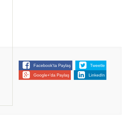
Facebook'ta Paylaş
Tweetle
Google+'da Paylaş
LinkedIn