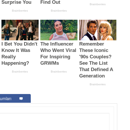
umları