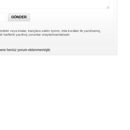
mleler veya imalar, inançlara saldırı içeren, imla kuralları ile yazılmamış,
k harflerle yazılmış yorumlar onaylanmamaktadır.
ere henüz yorum eklenmemiştir.