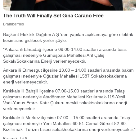
Başkent Elektrik Dağıtım A.Ş.’den yapılan açıklamaya göre elektrik
kesintisine gidilecek yerler şöyle:
“Ankara ili Elmadağ ilçesine 09.00-14.00 saatleri arasında tesis
çalışması nedeniyle Gümüşpala Mahallesi Arif Çalış
Sokak/Sokaklarına Enerji verilemeyecektir.
Ankara ili Etimesgut ilçesine 13.00 – 14.00 saatleri arasında bakım
çalışması nedeniyle Oğuzlar Mahallesi 1587 Sokak/sokaklarına
enerji verilemeyecektir.
Kırıkkale ili Bahşili ilçesine 07.00-15.00 saatleri arasında Teiaş
çalışması nedeniyle Atadönmez Mahallesi Kızılırmak-119-Yeşil
Vadi-Yunus Emre- Katır Çukuru mevkii sokak/sokaklarına enerji
verilemeyecektir.
Kırıkkale ili Merkez ilçesine 07.00 – 15.00 saatleri arasında Teiaş
çalışması nedeniyle Yeni Mahallesi 60-51-Cemal Gürsel-82-80-
Kızılırmak- Turizm Lisesi sokak/sokaklarına enerji verilemeyecektir.”
Kaynak: IHA