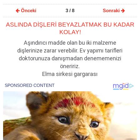
Önceki
3
/ 8
Sonraki
ASLINDA DİŞLERİ BEYAZLATMAK BU KADAR
KOLAY!
Aşındırıcı madde olan bu iki malzeme
dişlerinize zarar verebilir. Ev yapımı tarifleri
doktorunuza danışmadan denememenizi
öneririz.
Elma sirkesi gargarası