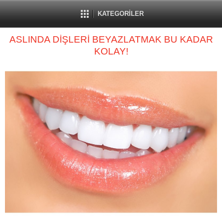
KATEGORİLER
ASLINDA DİŞLERİ BEYAZLATMAK BU KADAR
KOLAY!