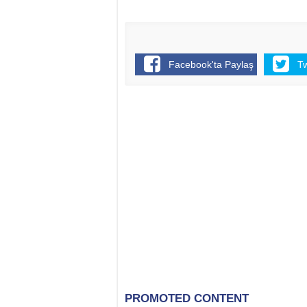
Facebook'ta Paylaş
T