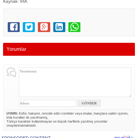
Kaynak: IHA
Yorumlar
UYARI:
Küfür, hakaret, rencide edici cümleler veya imalar, inançlara saldırı içeren,
imla kuralları ile yazılmamış,
Türkçe karakter kullanılmayan ve büyük harflerle yazılmış yorumlar
onaylanmamaktadır.