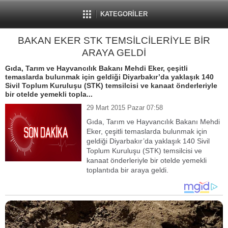
KATEGORİLER
BAKAN EKER STK TEMSİLCİLERİYLE BİR
ARAYA GELDİ
Gıda, Tarım ve Hayvancılık Bakanı Mehdi Eker, çeşitli
temaslarda bulunmak için geldiği Diyarbakır’da yaklaşık 140
Sivil Toplum Kuruluşu (STK) temsilcisi ve kanaat önderleriyle
bir otelde yemekli topla...
29 Mart 2015 Pazar 07:58
Gıda, Tarım ve Hayvancılık Bakanı Mehdi
Eker, çeşitli temaslarda bulunmak için
geldiği Diyarbakır’da yaklaşık 140 Sivil
Toplum Kuruluşu (STK) temsilcisi ve
kanaat önderleriyle bir otelde yemekli
toplantıda bir araya geldi.