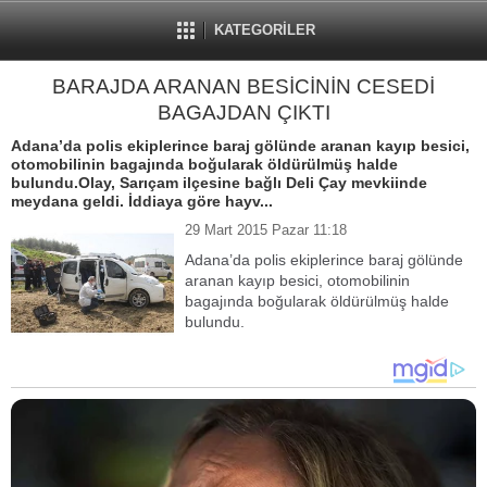
KATEGORİLER
BARAJDA ARANAN BESİCİNİN CESEDİ
BAGAJDAN ÇIKTI
Adana’da polis ekiplerince baraj gölünde aranan kayıp besici,
otomobilinin bagajında boğularak öldürülmüş halde
bulundu.Olay, Sarıçam ilçesine bağlı Deli Çay mevkiinde
meydana geldi. İddiaya göre hayv...
29 Mart 2015 Pazar 11:18
Adana’da polis ekiplerince baraj gölünde
aranan kayıp besici, otomobilinin
bagajında boğularak öldürülmüş halde
bulundu.