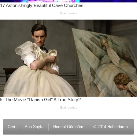
Geri
Ana Sayfa
Normal Görünüm
© 2014 Haberdarım