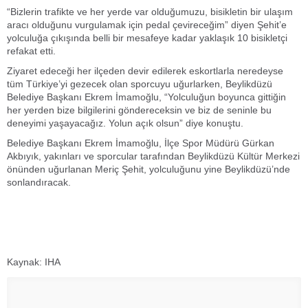
“Bizlerin trafikte ve her yerde var olduğumuzu, bisikletin bir ulaşım
aracı olduğunu vurgulamak için pedal çevireceğim” diyen Şehit’e
yolculuğa çıkışında belli bir mesafeye kadar yaklaşık 10 bisikletçi
refakat etti.
Ziyaret edeceği her ilçeden devir edilerek eskortlarla neredeyse
tüm Türkiye’yi gezecek olan sporcuyu uğurlarken, Beylikdüzü
Belediye Başkanı Ekrem İmamoğlu, “Yolculuğun boyunca gittiğin
her yerden bize bilgilerini göndereceksin ve biz de seninle bu
deneyimi yaşayacağız. Yolun açık olsun” diye konuştu.
Belediye Başkanı Ekrem İmamoğlu, İlçe Spor Müdürü Gürkan
Akbıyık, yakınları ve sporcular tarafından Beylikdüzü Kültür Merkezi
önünden uğurlanan Meriç Şehit, yolculuğunu yine Beylikdüzü’nde
sonlandıracak.
Kaynak: IHA