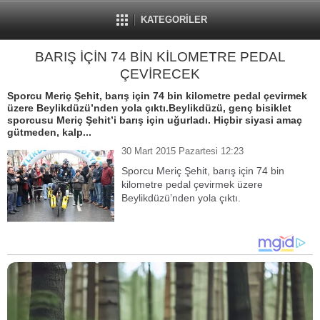
KATEGORİLER
BARIŞ İÇİN 74 BİN KİLOMETRE PEDAL
ÇEVİRECEK
Sporcu Meriç Şehit, barış için 74 bin kilometre pedal çevirmek
üzere Beylikdüzü’nden yola çıktı.Beylikdüzü, genç bisiklet
sporcusu Meriç Şehit’i barış için uğurladı. Hiçbir siyasi amaç
gütmeden, kalp...
30 Mart 2015 Pazartesi 12:23
Sporcu Meriç Şehit, barış için 74 bin
kilometre pedal çevirmek üzere
Beylikdüzü’nden yola çıktı.