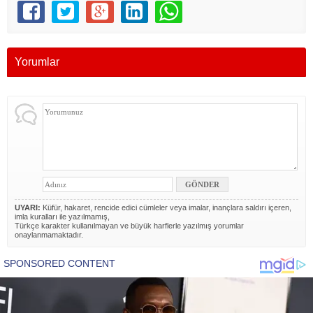
Yorumlar
UYARI:
Küfür, hakaret, rencide edici cümleler veya imalar, inançlara saldırı içeren,
imla kuralları ile yazılmamış,
Türkçe karakter kullanılmayan ve büyük harflerle yazılmış yorumlar
onaylanmamaktadır.