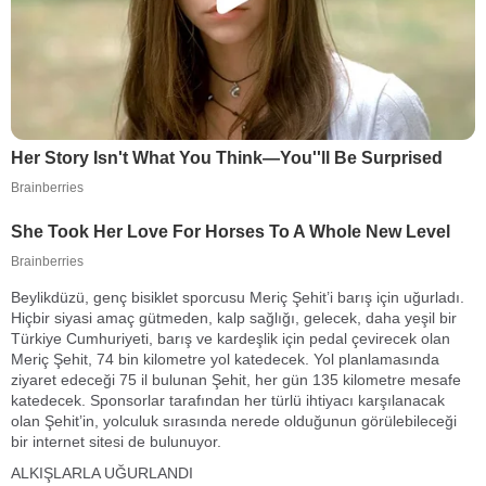
Beylikdüzü, genç bisiklet sporcusu Meriç Şehit’i barış için uğurladı.
Hiçbir siyasi amaç gütmeden, kalp sağlığı, gelecek, daha yeşil bir
Türkiye Cumhuriyeti, barış ve kardeşlik için pedal çevirecek olan
Meriç Şehit, 74 bin kilometre yol katedecek. Yol planlamasında
ziyaret edeceği 75 il bulunan Şehit, her gün 135 kilometre mesafe
katedecek. Sponsorlar tarafından her türlü ihtiyacı karşılanacak
olan Şehit’in, yolculuk sırasında nerede olduğunun görülebileceği
bir internet sitesi de bulunuyor.
ALKIŞLARLA UĞURLANDI