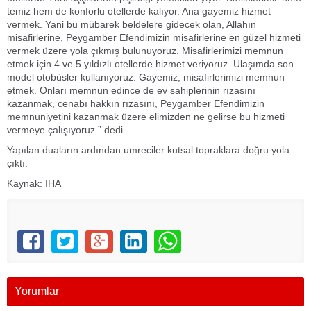
temiz hem de konforlu otellerde kalıyor. Ana gayemiz hizmet
vermek. Yani bu mübarek beldelere gidecek olan, Allahın
misafirlerine, Peygamber Efendimizin misafirlerine en güzel hizmeti
vermek üzere yola çıkmış bulunuyoruz. Misafirlerimizi memnun
etmek için 4 ve 5 yıldızlı otellerde hizmet veriyoruz. Ulaşımda son
model otobüsler kullanıyoruz. Gayemiz, misafirlerimizi memnun
etmek. Onları memnun edince de ev sahiplerinin rızasını
kazanmak, cenabı hakkın rızasını, Peygamber Efendimizin
memnuniyetini kazanmak üzere elimizden ne gelirse bu hizmeti
vermeye çalışıyoruz.” dedi.
Yapılan duaların ardından umreciler kutsal topraklara doğru yola
çıktı.
Kaynak: IHA
Yorumlar