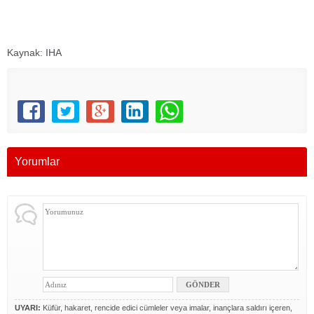
Kaynak: IHA
Yorumlar
UYARI:
Küfür, hakaret, rencide edici cümleler veya imalar, inançlara saldırı içeren,