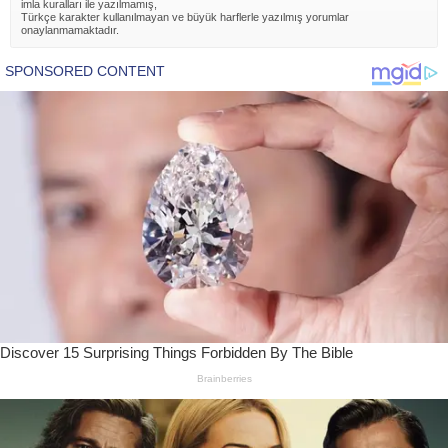
imla kuralları ile yazılmamış,
Türkçe karakter kullanılmayan ve büyük harflerle yazılmış yorumlar
onaylanmamaktadır.