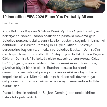
Foça Belediye Başkanı Gökhan Demirağ’a bir sürpriz hazırlayan
belediye çalışanları, sabah saatlerinde pastayla makama geldi.
Belediye personeli, daha sonra kesilen pastayla seçimlerin birinci yıl
dönümünü ve Başkan Demirağ’ın 11. yılını kutladı. Belediye
personeline başkan yardımcıları ve Belediye Başkanı Demirağ’ın
eşi Derya Demirağ da eşlik etti. Pastayı eşi ile birlikte kesen Başkan
Gökhan Demirağ, "Bu koltuğa sizler sayesinde oturuyoruz. Güzel
bir 11 yıl geçti, sizin emekleriniz benim emeklerim çok üstünde,
güzel ve büyük bir aile olduk. Bundan sonrada bu ailenin
devamında sevgiyle çalışacağız. Bazen eksiklikler oluyor, bazen
kırgınlıklar oluyor. Mümkün oldukça herkese adil davranmaya
çalışıyoruz. Bundan sonraki süreçte de aynı sevecenlikte birlikte
oluruz” dedi.
Pasta kesiminin ardından, Başkan Demirağ personelle birlikte
hatıra fotoğrafı çektirdi.