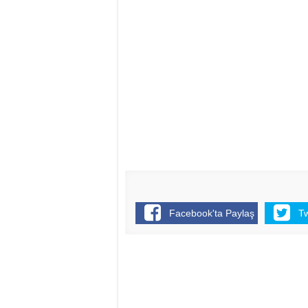
Facebook'ta Paylaş
T