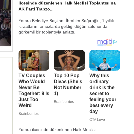
ilçesinde düzenlenen Halk Meclisi Toplantısı’na
AK Parti Trabzo...
Yomra Belediye Başkanı İbrahim Sağıroğlu, 1 yıllık
icraatlarını omuzlarda geldiği düğün salonunda
görkemli bir toplantıyla anlattı.
Yomra ilçesinde düzenlenen Halk Meclisi