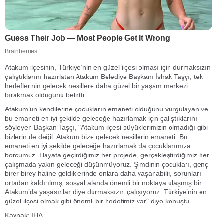
Atakum ilçesinin, Türkiye’nin en güzel ilçesi olması için durmaksızın
çalıştıklarını hazırlatan Atakum Belediye Başkanı İshak Taşçı, tek
hedeflerinin gelecek nesillere daha güzel bir yaşam merkezi
bırakmak olduğunu belirtti.
Atakum’un kendilerine çocukların emaneti olduğunu vurgulayan ve
bu emaneti en iyi şekilde geleceğe hazırlamak için çalıştıklarını
söyleyen Başkan Taşçı, "Atakum ilçesi büyüklerimizin olmadığı gibi
bizlerin de değil. Atakum bize gelecek nesillerin emaneti. Bu
emaneti en iyi şekilde geleceğe hazırlamak da çocuklarımıza
borcumuz. Hayata geçirdiğimiz her projede, gerçekleştirdiğimiz her
çalışmada yakın geleceği düşünmüyoruz. Şimdinin çocukları, genç
birer birey haline geldiklerinde onlara daha yaşanabilir, sorunları
ortadan kaldırılmış, sosyal alanda önemli bir noktaya ulaşmış bir
Atakum’da yaşasınlar diye durmaksızın çalışıyoruz. Türkiye’nin en
güzel ilçesi olmak gibi önemli bir hedefimiz var" diye konuştu.
Kaynak: IHA