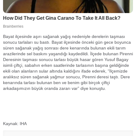
Bayat ilçesinde aşırı sağanak yağış nedeniyle derelerin taşması
sonucu tarlaları su bastı. Bayat ilçesinde önceki gün gece boyunca
süren sağanak yağış sonrası dere kenarında bulunan ekili tarım
arazilerinde sel baskını yaşandığı kaydedildi. İlçede bulunan Pirenni
Deresinin taşması sonucu tarlası büyük hasar gören Yusuf Bagay
isimli çiftçi, sabahın erken saatlerinde tarlasının başına geldiğinde
ekili olan alanların sular altında kaldığını ifade ederek, “İlçemizde
aralıksız süren sağanak yağmur sonucu, Pirenni deresi taştı. Dere
kenarında tarlası bulunan ben ve benim gibi birçok çiftçi
arkadaşımızın büyük oranda zararı var” diye konuştu.
Kaynak: IHA