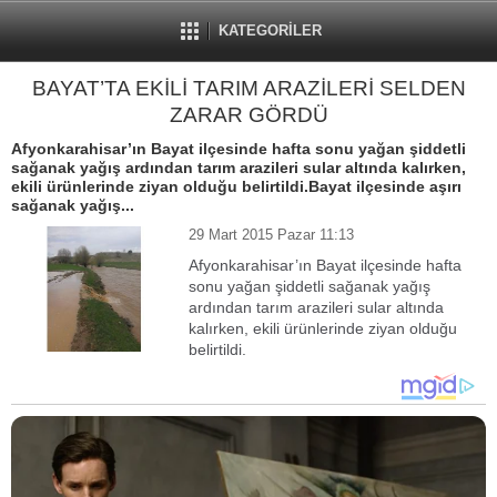
KATEGORİLER
BAYAT’TA EKİLİ TARIM ARAZİLERİ SELDEN
ZARAR GÖRDÜ
Afyonkarahisar’ın Bayat ilçesinde hafta sonu yağan şiddetli
sağanak yağış ardından tarım arazileri sular altında kalırken,
ekili ürünlerinde ziyan olduğu belirtildi.Bayat ilçesinde aşırı
sağanak yağış...
29 Mart 2015 Pazar 11:13
Afyonkarahisar’ın Bayat ilçesinde hafta
sonu yağan şiddetli sağanak yağış
ardından tarım arazileri sular altında
kalırken, ekili ürünlerinde ziyan olduğu
belirtildi.