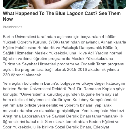
Bartın Üniversitesi tarafından açılması için başvurulan 4 bölüm
Yüksek Öğretim Kurumu (YÖK) tarafından onaylandı. Alınan kararla
Eğitim Fakültesine Rehberlik ve Psikolojik Danışmanlık Bölümü,
Sağlık Hizmetleri Meslek Yüksekokuluna İlk ve Acil Yardım normal
öğretim ve ikinci öğretim programı ile Meslek Yüksekokuluna
Turizm ve Seyahat Hizmetleri programı ve Organik Tarım programı
açıldı. Bu programlara bağlı olarak 2015-2016 akademik yılında
230 öğrenci alınacak.
Yeni açılan bölümlerin Bartın’a, bölgeye ve ülkeye değer katacağını
belirten Bartın Üniversitesi Rektörü Prof. Dr. Ramazan Kaplan şöyle
konuştu: “Üniversitemiz kurulduğu günden bugüne hem sayısal
hem niteliksel büyümesini sürdürüyor. Kutlubey Kampüsündeki
yatırımlarla birlikte yeni derslik ve yönetim binaları yapılarak,
mevcut ortamlar ve olanaklar genişletiliyor. Yeni kampüste Merkezi
Araştırma Laboratuvarı ve Sayısal Derslik Binası tamamlanarak ilk
öğrencilerini kabul etti. Son olarak temeli atılan Beden Eğitimi ve
Spor Yüksekokulu ile birlikte Sözel Derslik Binası, Edebiyat