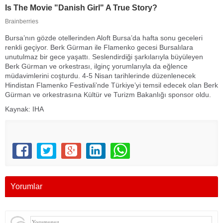
Bursa’nın gözde otellerinden Aloft Bursa’da hafta sonu geceleri
renkli geçiyor. Berk Gürman ile Flamenko gecesi Bursalılara
unutulmaz bir gece yaşattı. Seslendirdiği şarkılarıyla büyüleyen
Berk Gürman ve orkestrası, ilginç yorumlarıyla da eğlence
müdavimlerini coşturdu. 4-5 Nisan tarihlerinde düzenlenecek
Hindistan Flamenko Festivali’nde Türkiye’yi temsil edecek olan Berk
Gürman ve orkestrasına Kültür ve Turizm Bakanlığı sponsor oldu.
Kaynak: IHA
Yorumlar