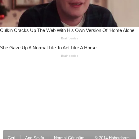
Geri
Ana Sayfa
Normal Görünüm
© 2014 Haberdarım