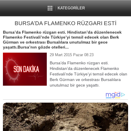
KATEGORİLER
BURSA’DA FLAMENKO RÜZGARI ESTİ
Bursa’da Flamenko rüzgarı esti. Hindistan’da düzenlenecek
Flamenko Festivali’nde Türkiye’yi temsil edecek olan Berk
Gürman ve orkestrası Bursalılara unutulmaz bir gece
yaşattı.Bursa’nın gözde otelleri...
29 Mart 2015 Pazar 08:23
Bursa’da Flamenko rüzgarı esti.
Hindistan’da düzenlenecek Flamenko
Festivali’nde Türkiye’yi temsil edecek olan
Berk Gürman ve orkestrası Bursalılara
unutulmaz bir gece yaşattı.