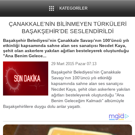
KATEGORİLER
ÇANAKKALE’NİN BİLİNMEYEN TÜRKÜLERİ
BAŞAKŞEHİR’DE SESLENDİRİLDİ
Başakşehir Belediyesi’nin Çanakkale Savaşı’nın 100’üncü yılı
etkinliği kapsamında sahne alan ses sanatçısı Necdet Kaya,
şehit olan askerlere yakılan ağıtları besteleyerek oluşturduğu
"Ana Benim Gelece...
29 Mart 2015 Pazar 07:13
Başakşehir Belediyesi’nin Çanakkale
Savaşı’nın 100’üncü yılı etkinliği
kapsamında sahne alan ses sanatçısı
Necdet Kaya, şehit olan askerlere yakılan
ağıtları besteleyerek oluşturduğu "Ana
Benim Geleceğim Kalmadı" albümüyle
Başakşehirlilere duygu dolu anlar yaşattı.