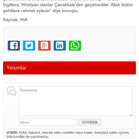
İngiltere, Hristiyan olanlar Çanakkale’den geçemediler. Allah bütün
şehitlere rahmet eylesin" diye konuştu.
Kaynak: IHA
Yorumlar
UYARI:
Küfür, hakaret, rencide edici cümleler veya imalar, inançlara saldırı içeren,
imla kuralları ile yazılmamış,