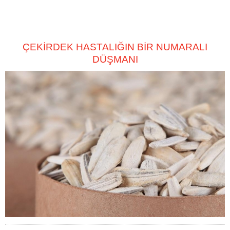
ÇEKİRDEK HASTALIĞIN BİR NUMARALI
DÜŞMANI