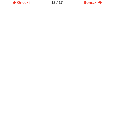
Önceki
12
/ 17
Sonraki