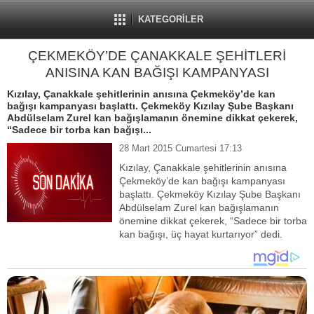
KATEGORİLER
ÇEKMEKÖY’DE ÇANAKKALE ŞEHİTLERİ
ANISINA KAN BAĞIŞI KAMPANYASI
Kızılay, Çanakkale şehitlerinin anısına Çekmeköy’de kan
bağışı kampanyası başlattı. Çekmeköy Kızılay Şube Başkanı
Abdülselam Zurel kan bağışlamanın önemine dikkat çekerek,
“Sadece bir torba kan bağışı...
28 Mart 2015 Cumartesi 17:13
Kızılay, Çanakkale şehitlerinin anısına
Çekmeköy’de kan bağışı kampanyası
başlattı. Çekmeköy Kızılay Şube Başkanı
Abdülselam Zurel kan bağışlamanın
önemine dikkat çekerek, “Sadece bir torba
kan bağışı, üç hayat kurtarıyor” dedi.