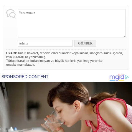
UYARI:
Küfür, hakaret, rencide edici cümleler veya imalar, inançlara saldırı içeren,
imla kuralları ile yazılmamış,
Türkçe karakter kullanılmayan ve büyük harflerle yazılmış yorumlar
onaylanmamaktadır.