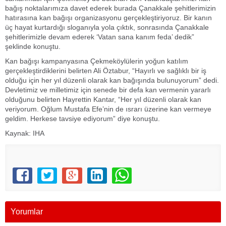
bağış noktalarımıza davet ederek burada Çanakkale şehitlerimizin
hatırasına kan bağışı organizasyonu gerçekleştiriyoruz. Bir kanın
üç hayat kurtardığı sloganıyla yola çıktık, sonrasında Çanakkale
şehitlerimizle devam ederek ‘Vatan sana kanım feda’ dedik”
şeklinde konuştu.
Kan bağışı kampanyasına Çekmeköylülerin yoğun katılım
gerçekleştirdiklerini belirten Ali Öztabur, “Hayırlı ve sağlıklı bir iş
olduğu için her yıl düzenli olarak kan bağışında bulunuyorum” dedi.
Devletimiz ve milletimiz için senede bir defa kan vermenin yararlı
olduğunu belirten Hayrettin Kantar, “Her yıl düzenli olarak kan
veriyorum. Oğlum Mustafa Efe’nin de ısrarı üzerine kan vermeye
geldim. Herkese tavsiye ediyorum” diye konuştu.
Kaynak: IHA
Yorumlar