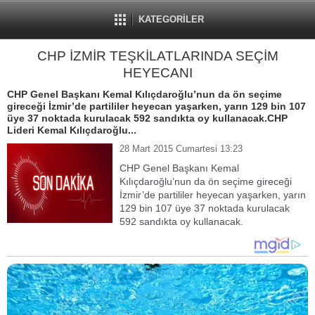
KATEGORİLER
CHP İZMİR TEŞKİLATLARINDA SEÇİM
HEYECANI
CHP Genel Başkanı Kemal Kılıçdaroğlu’nun da ön seçime
gireceği İzmir’de partililer heyecan yaşarken, yarın 129 bin 107
üye 37 noktada kurulacak 592 sandıkta oy kullanacak.CHP
Lideri Kemal Kılıçdaroğlu...
28 Mart 2015 Cumartesi 13:23
CHP Genel Başkanı Kemal
Kılıçdaroğlu’nun da ön seçime gireceği
İzmir’de partililer heyecan yaşarken, yarın
129 bin 107 üye 37 noktada kurulacak
592 sandıkta oy kullanacak.