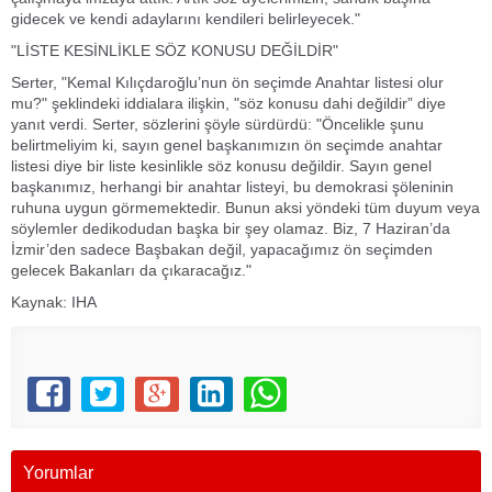
gidecek ve kendi adaylarını kendileri belirleyecek."
"LİSTE KESİNLİKLE SÖZ KONUSU DEĞİLDİR"
Serter, "Kemal Kılıçdaroğlu’nun ön seçimde Anahtar listesi olur
mu?" şeklindeki iddialara ilişkin, "söz konusu dahi değildir” diye
yanıt verdi. Serter, sözlerini şöyle sürdürdü: "Öncelikle şunu
belirtmeliyim ki, sayın genel başkanımızın ön seçimde anahtar
listesi diye bir liste kesinlikle söz konusu değildir. Sayın genel
başkanımız, herhangi bir anahtar listeyi, bu demokrasi şöleninin
ruhuna uygun görmemektedir. Bunun aksi yöndeki tüm duyum veya
söylemler dedikodudan başka bir şey olamaz. Biz, 7 Haziran’da
İzmir’den sadece Başbakan değil, yapacağımız ön seçimden
gelecek Bakanları da çıkaracağız."
Kaynak: IHA
Yorumlar