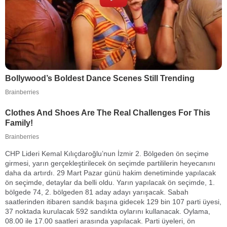
CHP Lideri Kemal Kılıçdaroğlu’nun İzmir 2. Bölgeden ön seçime
girmesi, yarın gerçekleştirilecek ön seçimde partililerin heyecanını
daha da artırdı. 29 Mart Pazar günü hakim denetiminde yapılacak
ön seçimde, detaylar da belli oldu. Yarın yapılacak ön seçimde, 1.
bölgede 74, 2. bölgeden 81 aday adayı yarışacak. Sabah
saatlerinden itibaren sandık başına gidecek 129 bin 107 parti üyesi,
37 noktada kurulacak 592 sandıkta oylarını kullanacak. Oylama,
08.00 ile 17.00 saatleri arasında yapılacak. Parti üyeleri, ön