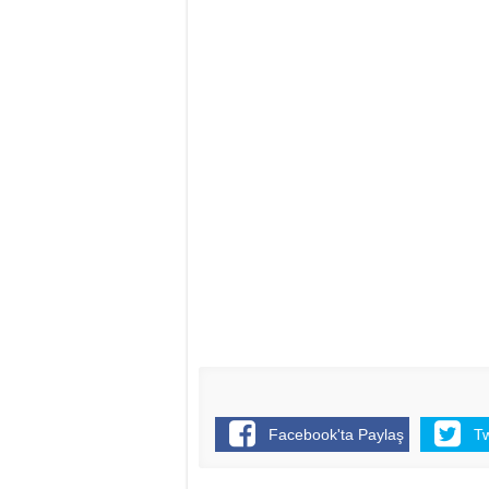
Facebook'ta Paylaş
T