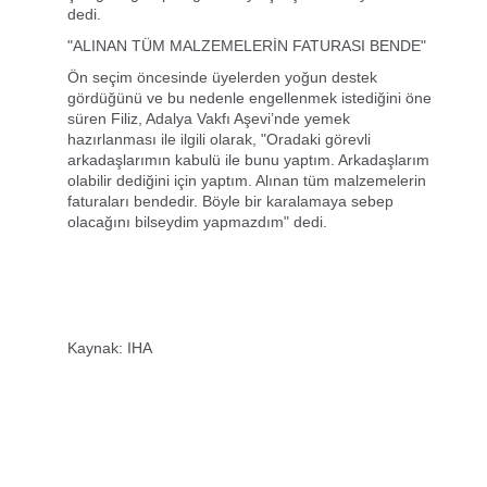
dedi.
"ALINAN TÜM MALZEMELERİN FATURASI BENDE"
Ön seçim öncesinde üyelerden yoğun destek
gördüğünü ve bu nedenle engellenmek istediğini öne
süren Filiz, Adalya Vakfı Aşevi’nde yemek
hazırlanması ile ilgili olarak, "Oradaki görevli
arkadaşlarımın kabulü ile bunu yaptım. Arkadaşlarım
olabilir dediğini için yaptım. Alınan tüm malzemelerin
faturaları bendedir. Böyle bir karalamaya sebep
olacağını bilseydim yapmazdım" dedi.
Kaynak: IHA