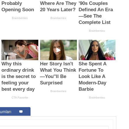
umları