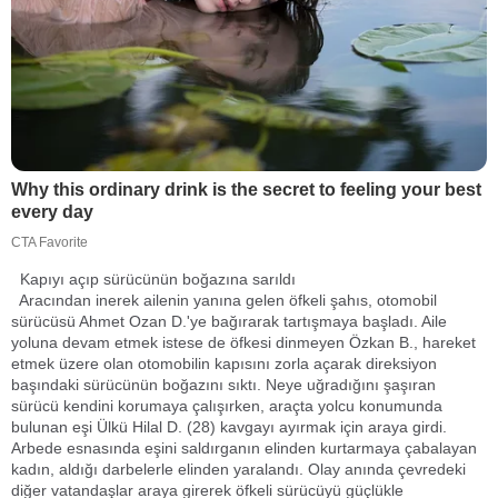
Kapıyı açıp sürücünün boğazına sarıldı
Aracından inerek ailenin yanına gelen öfkeli şahıs, otomobil
sürücüsü Ahmet Ozan D.'ye bağırarak tartışmaya başladı. Aile
yoluna devam etmek istese de öfkesi dinmeyen Özkan B., hareket
etmek üzere olan otomobilin kapısını zorla açarak direksiyon
başındaki sürücünün boğazını sıktı. Neye uğradığını şaşıran
sürücü kendini korumaya çalışırken, araçta yolcu konumunda
bulunan eşi Ülkü Hilal D. (28) kavgayı ayırmak için araya girdi.
Arbede esnasında eşini saldırganın elinden kurtarmaya çabalayan
kadın, aldığı darbelerle elinden yaralandı. Olay anında çevredeki
diğer vatandaşlar araya girerek öfkeli sürücüyü güçlükle