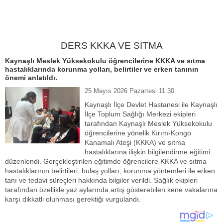
DERS KKKA VE SITMA
Kaynaşlı Meslek Yüksekokulu öğrencilerine KKKA ve sıtma
hastalıklarında korunma yolları, belirtiler ve erken tanının
önemi anlatıldı.
25 Mayıs 2026 Pazartesi 11:30
Kaynaşlı İlçe Devlet Hastanesi ile Kaynaşlı
İlçe Toplum Sağlığı Merkezi ekipleri
tarafından Kaynaşlı Meslek Yüksekokulu
öğrencilerine yönelik Kırım-Kongo
Kanamalı Ateşi (KKKA) ve sıtma
hastalıklarına ilişkin bilgilendirme eğitimi
düzenlendi. Gerçekleştirilen eğitimde öğrencilere KKKA ve sıtma
hastalıklarının belirtileri, bulaş yolları, korunma yöntemleri ile erken
tanı ve tedavi süreçleri hakkında bilgiler verildi. Sağlık ekipleri
tarafından özellikle yaz aylarında artış gösterebilen kene vakalarına
karşı dikkatli olunması gerektiği vurgulandı.