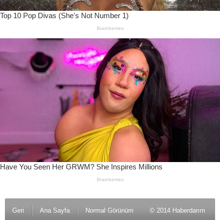
Geri
Ana Sayfa
Normal Görünüm
© 2014 Haberdarım