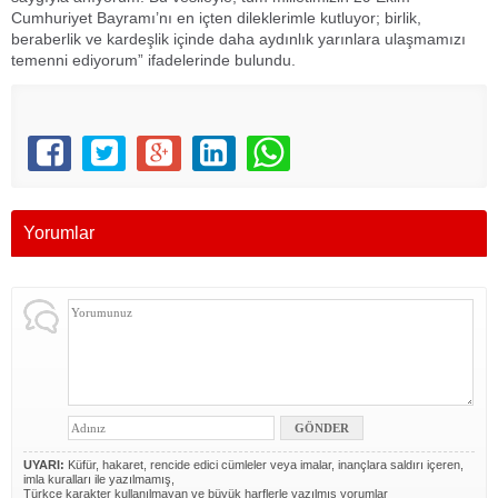
Cumhuriyet Bayramı’nı en içten dileklerimle kutluyor; birlik,
beraberlik ve kardeşlik içinde daha aydınlık yarınlara ulaşmamızı
temenni ediyorum” ifadelerinde bulundu.
Yorumlar
UYARI:
Küfür, hakaret, rencide edici cümleler veya imalar, inançlara saldırı içeren,
imla kuralları ile yazılmamış,
Türkçe karakter kullanılmayan ve büyük harflerle yazılmış yorumlar