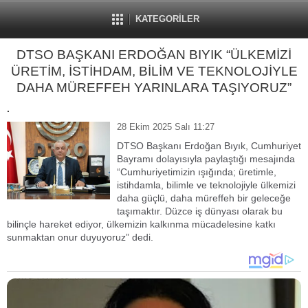
KATEGORİLER
DTSO BAŞKANI ERDOĞAN BIYIK “ÜLKEMİZİ
ÜRETİM, İSTİHDAM, BİLİM VE TEKNOLOJİYLE
DAHA MÜREFFEH YARINLARA TAŞIYORUZ”
.
28 Ekim 2025 Salı 11:27
DTSO Başkanı Erdoğan Bıyık, Cumhuriyet
Bayramı dolayısıyla paylaştığı mesajında
“Cumhuriyetimizin ışığında; üretimle,
istihdamla, bilimle ve teknolojiyle ülkemizi
daha güçlü, daha müreffeh bir geleceğe
taşımaktır. Düzce iş dünyası olarak bu
bilinçle hareket ediyor, ülkemizin kalkınma mücadelesine katkı
sunmaktan onur duyuyoruz” dedi.