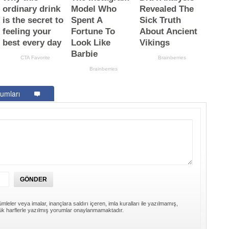
umları
mleler veya imalar, inançlara saldırı içeren, imla kuralları ile yazılmamış,
k harflerle yazılmış yorumlar onaylanmamaktadır.