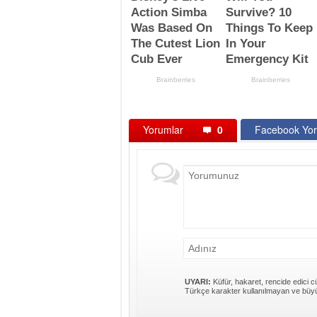
Yorumlar
0
Facebook Yor
UYARI:
Küfür, hakaret, rencide edici cü
Türkçe karakter kullanılmayan ve büyü