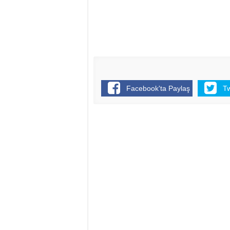
Facebook'ta Paylaş
T