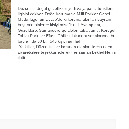
Düzce’nin doğal güzellikleri yerli ve yapancı turistlerin
ilgisini çekiyor. Doğa Koruma ve Milli Parklar Genel
Müdürlüğünün Düzce'de ki koruma alanları bayram
boyunca binlerce kişiyi misafir etti. Aydınpınar,
Güzeldere, Samandere Şelaleleri tabiat anıtı, Korugöl
Tabiat Parkı ve Efteni Gölü sulak alanı sahalarında bu
bayramda 50 bin 545 kişiyi ağırladı.
Yetkililer, Düzce ilini ve korunan alanları tercih eden
ziyaretçilere teşekkür ederek her zaman beklediklerini
iletti.