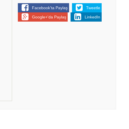
Facebook'ta Paylaş
Tweetle
Google+'da Paylaş
LinkedIn