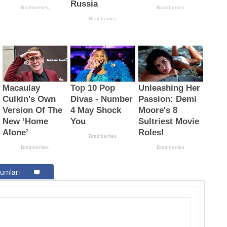
umları