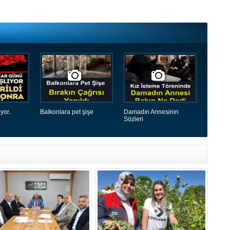
yor..
Balkonlara pet şişe
Damadın Annesinin
Sözleri