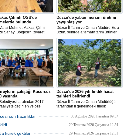
akas Çilimli OSB'de
Düzce’de yaban mersini üretimi
emelerde bulundu
yaygınlaşıyor
alisi Mehmet Makas, Çilimli
Düzce İl Tarım ve Orman Müdürü Esra
e Sanayi Bölgesi'ni ziyaret
Uzun, şehirde alternatif tarım ürünleri
yürütülen çalışmalar, devam
yetiştiren kadın üretici Simge Tokcan’a
tırımlar ve sanayi bölgesinin
ait yaban mersini bahçesini ziyaret etti.
 hedefleri hakkında yetkililerden
dı.
ireylerin çalıştığı Kusursuz
Düzce’de 2026 yılı fındık hasat
0 yaşında
tarihleri belirlendi
Belediyesi tarafından 2017
Düzce İl Tarım ve Orman Müdürlüğü
 faaliyete geçirilen ve özel
tarafından il genelindeki fındık
rin çalıştığı Kusursuz Kafe 10’ncu
bahçelerinde gerçekleştirilen inceleme
evenleri ile birlikte kutladı.
ve gözlemler sonucunda, 2026 yılı fındık
esi son hazırlıklar
03 Ağustos 2026 Pazartesi 09:57
hasat başlangıç tarihleri belirlendi.
ildi
29 Temmuz 2026 Çarşamba 12:54
a kürek çektiler
29 Temmuz 2026 Çarşamba 12:31