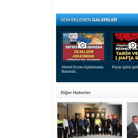
SON EKLENEN
GALERİLER
Ahmet Ercan Açıklamada
Pazar günü geli
Bulundu..
Diğer Haberler