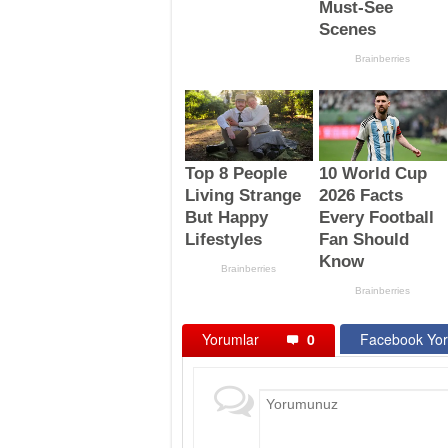
Yorumlar
0
Facebook Yor