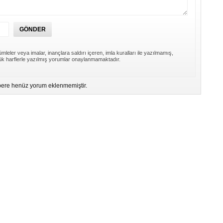
mleler veya imalar, inançlara saldırı içeren, imla kuralları ile yazılmamış,
k harflerle yazılmış yorumlar onaylanmamaktadır.
ere henüz yorum eklenmemiştir.