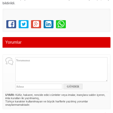
bildirildi.
Yorumlar
UYARI:
Küfür, hakaret, rencide edici cümleler veya imalar, inançlara saldırı içeren,
imla kuralları ile yazılmamış,
Türkçe karakter kullanılmayan ve büyük harflerle yazılmış yorumlar
onaylanmamaktadır.