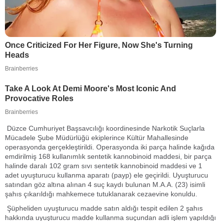
Düzce Cumhuriyet Başsavcılığı koordinesinde Narkotik Suçlarla
Mücadele Şube Müdürlüğü ekiplerince Kültür Mahallesinde
operasyonda gerçekleştirildi. Operasyonda iki parça halinde kağıda
emdirilmiş 168 kullanımlık sentetik kannobinoid maddesi, bir parça
halinde daralı 102 gram sıvı sentetik kannobinoid maddesi ve 1
adet uyuşturucu kullanma aparatı (payp) ele geçirildi. Uyuşturucu
satından göz altına alınan 4 suç kaydı bulunan M.A.A. (23) isimli
şahıs çıkarıldığı mahkemece tutuklanarak cezaevine konuldu.
Şüpheliden uyuşturucu madde satın aldığı tespit edilen 2 şahıs
hakkında uyuşturucu madde kullanma suçundan adli işlem yapıldığı