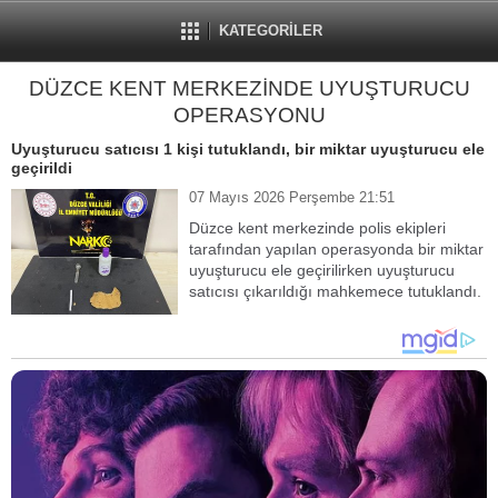
KATEGORİLER
DÜZCE KENT MERKEZİNDE UYUŞTURUCU
OPERASYONU
Uyuşturucu satıcısı 1 kişi tutuklandı, bir miktar uyuşturucu ele
geçirildi
07 Mayıs 2026 Perşembe 21:51
Düzce kent merkezinde polis ekipleri
tarafından yapılan operasyonda bir miktar
uyuşturucu ele geçirilirken uyuşturucu
satıcısı çıkarıldığı mahkemece tutuklandı.