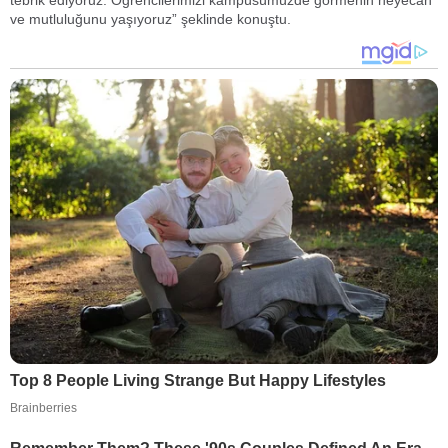
tebrik ediyoruz. Öğrencilerimizi kampüsümüzde görmenin heyecan
ve mutluluğunu yaşıyoruz” şeklinde konuştu.