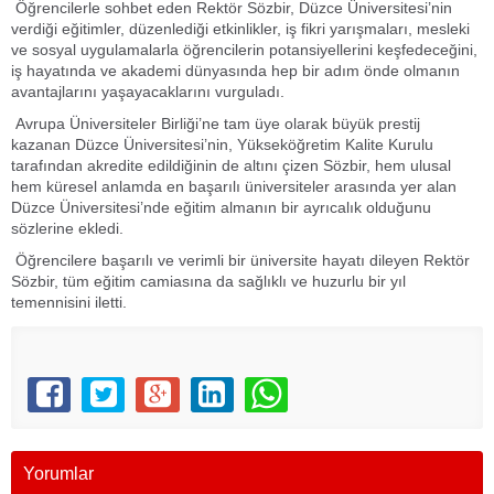
Öğrencilerle sohbet eden Rektör Sözbir, Düzce Üniversitesi’nin
verdiği eğitimler, düzenlediği etkinlikler, iş fikri yarışmaları, mesleki
ve sosyal uygulamalarla öğrencilerin potansiyellerini keşfedeceğini,
iş hayatında ve akademi dünyasında hep bir adım önde olmanın
avantajlarını yaşayacaklarını vurguladı.
Avrupa Üniversiteler Birliği’ne tam üye olarak büyük prestij
kazanan Düzce Üniversitesi’nin, Yükseköğretim Kalite Kurulu
tarafından akredite edildiğinin de altını çizen Sözbir, hem ulusal
hem küresel anlamda en başarılı üniversiteler arasında yer alan
Düzce Üniversitesi’nde eğitim almanın bir ayrıcalık olduğunu
sözlerine ekledi.
Öğrencilere başarılı ve verimli bir üniversite hayatı dileyen Rektör
Sözbir, tüm eğitim camiasına da sağlıklı ve huzurlu bir yıl
temennisini iletti.
Yorumlar