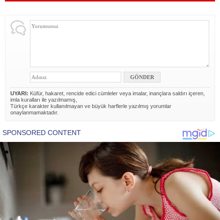
UYARI:
Küfür, hakaret, rencide edici cümleler veya imalar, inançlara saldırı içeren,
imla kuralları ile yazılmamış,
Türkçe karakter kullanılmayan ve büyük harflerle yazılmış yorumlar
onaylanmamaktadır.