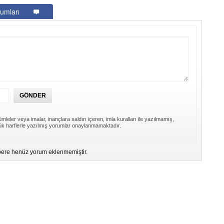
umları
mleler veya imalar, inançlara saldırı içeren, imla kuralları ile yazılmamış,
k harflerle yazılmış yorumlar onaylanmamaktadır.
ere henüz yorum eklenmemiştir.