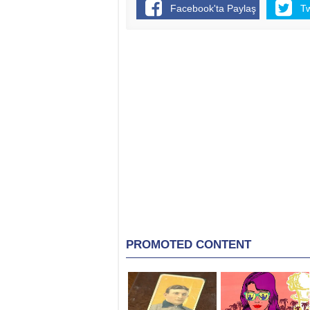
Facebook'ta Paylaş
T