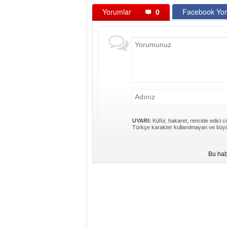
Yorumlar
0
Facebook Yor
UYARI:
Küfür, hakaret, rencide edici cü
Türkçe karakter kullanılmayan ve büyü
Bu hab