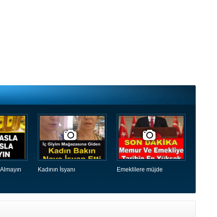
 Almayın
Kadının İsyanı
Emeklilere müjde