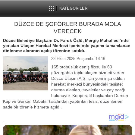
KATEGORİLER
DÜZCE’DE ŞOFÖRLER BURADA MOLA
VERECEK
Düzce Belediye Başkanı Dr. Faruk Özlü, Mergiç Mahallesi’nde
yer alan Ulaşım Harekat Merkezi içerisinde yapımı tamamlanan
dinlenme alanının açılış törenine katıldı.
23 Ekim 2025 Perşembe 18:16
165 otobüslük geniş filosu ile 60
güzergahta toplu ulaşım hizmeti veren
Düzce Ulaşım A.Ş. için yeni inşa edilen
harekat merkezi bünyesindeki tesiste;
oturma alanları, tuvaletler ve çay ocağı
bulunuyor. Kooperatif başkanları Dursun
Kap ve Gürkan Özbakır tarafından yaptırılan tesis, düzenlenen
sade bir törenle hizmete açıldı.