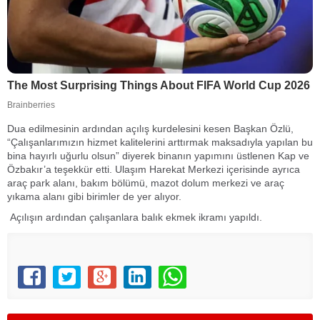
Dua edilmesinin ardından açılış kurdelesini kesen Başkan Özlü,
“Çalışanlarımızın hizmet kalitelerini arttırmak maksadıyla yapılan bu
bina hayırlı uğurlu olsun” diyerek binanın yapımını üstlenen Kap ve
Özbakır’a teşekkür etti. Ulaşım Harekat Merkezi içerisinde ayrıca
araç park alanı, bakım bölümü, mazot dolum merkezi ve araç
yıkama alanı gibi birimler de yer alıyor.
Açılışın ardından çalışanlara balık ekmek ikramı yapıldı.