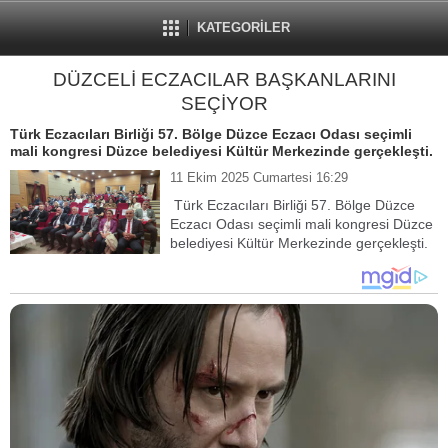
KATEGORİLER
DÜZCELİ ECZACILAR BAŞKANLARINI
SEÇİYOR
Türk Eczacıları Birliği 57. Bölge Düzce Eczacı Odası seçimli
mali kongresi Düzce belediyesi Kültür Merkezinde gerçekleşti.
11 Ekim 2025 Cumartesi 16:29
Türk Eczacıları Birliği 57. Bölge Düzce
Eczacı Odası seçimli mali kongresi Düzce
belediyesi Kültür Merkezinde gerçekleşti.