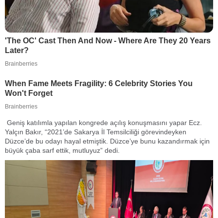
Geniş katılımla yapılan kongrede açılış konuşmasını yapar Ecz.
Yalçın Bakır, “2021’de Sakarya İl Temsilciliği görevindeyken
Düzce’de bu odayı hayal etmiştik. Düzce’ye bunu kazandırmak için
büyük çaba sarf ettik, mutluyuz” dedi.