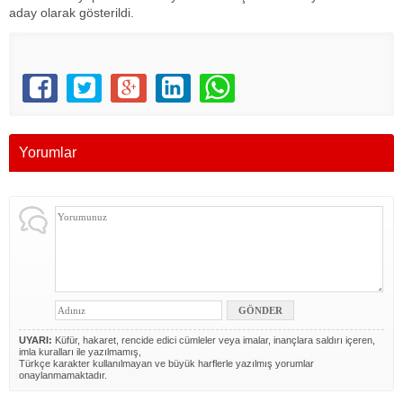
aday olarak gösterildi.
Yorumlar
UYARI:
Küfür, hakaret, rencide edici cümleler veya imalar, inançlara saldırı içeren,
imla kuralları ile yazılmamış,
Türkçe karakter kullanılmayan ve büyük harflerle yazılmış yorumlar
onaylanmamaktadır.