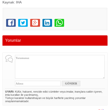
Kaynak: IHA
Yorumlar
UYARI:
Küfür, hakaret, rencide edici cümleler veya imalar, inançlara saldırı içeren,
imla kuralları ile yazılmamış,
Türkçe karakter kullanılmayan ve büyük harflerle yazılmış yorumlar
onaylanmamaktadır.