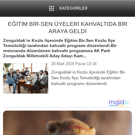
KATEGORİLER
EĞİTİM BİR-SEN ÜYELERİ KAHVALTIDA BİR
ARAYA GELDİ
Zonguldak’ın Kozlu ilçesinde Eğitim Bir-Sen Kozlu İlçe
Temsilciliği tarafından kahvaltı programı düzenlendi.Bir
restoranda düzenlenen kahvaltı programına AK Parti
Zonguldak Milletvekili Aday Adayı Kam...
29 Mart 2015 Pazar 13:18
Zonguldak’ın Kozlu ilçesinde Eğitim Bir-
Sen Kozlu İlçe Temsilciliği tarafından
kahvaltı programı düzenlendi.