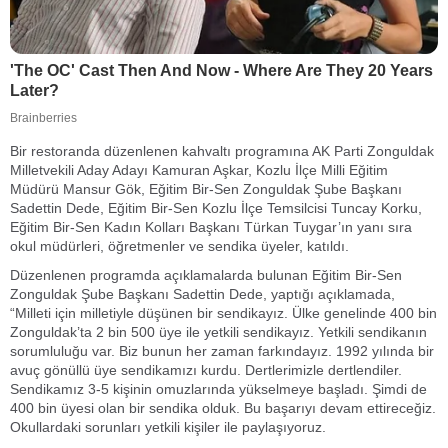
Bir restoranda düzenlenen kahvaltı programına AK Parti Zonguldak
Milletvekili Aday Adayı Kamuran Aşkar, Kozlu İlçe Milli Eğitim
Müdürü Mansur Gök, Eğitim Bir-Sen Zonguldak Şube Başkanı
Sadettin Dede, Eğitim Bir-Sen Kozlu İlçe Temsilcisi Tuncay Korku,
Eğitim Bir-Sen Kadın Kolları Başkanı Türkan Tuygar’ın yanı sıra
okul müdürleri, öğretmenler ve sendika üyeler, katıldı.
Düzenlenen programda açıklamalarda bulunan Eğitim Bir-Sen
Zonguldak Şube Başkanı Sadettin Dede, yaptığı açıklamada,
“Milleti için milletiyle düşünen bir sendikayız. Ülke genelinde 400 bin
Zonguldak’ta 2 bin 500 üye ile yetkili sendikayız. Yetkili sendikanın
sorumluluğu var. Biz bunun her zaman farkındayız. 1992 yılında bir
avuç gönüllü üye sendikamızı kurdu. Dertlerimizle dertlendiler.
Sendikamız 3-5 kişinin omuzlarında yükselmeye başladı. Şimdi de
400 bin üyesi olan bir sendika olduk. Bu başarıyı devam ettireceğiz.
Okullardaki sorunları yetkili kişiler ile paylaşıyoruz.