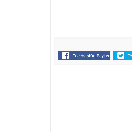
Facebook'ta Paylaş
T