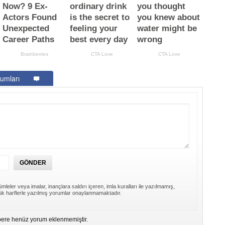
umları
mleler veya imalar, inançlara saldırı içeren, imla kuralları ile yazılmamış,
k harflerle yazılmış yorumlar onaylanmamaktadır.
ere henüz yorum eklenmemiştir.