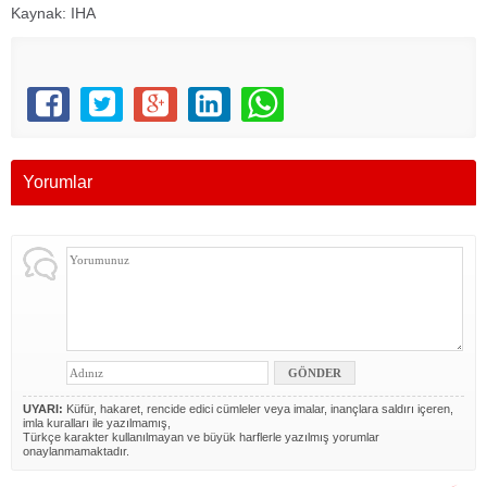
Kaynak: IHA
Yorumlar
UYARI:
Küfür, hakaret, rencide edici cümleler veya imalar, inançlara saldırı içeren,
imla kuralları ile yazılmamış,
Türkçe karakter kullanılmayan ve büyük harflerle yazılmış yorumlar
onaylanmamaktadır.