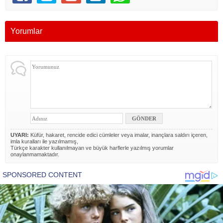
Yorumlar
UYARI:
Küfür, hakaret, rencide edici cümleler veya imalar, inançlara saldırı içeren,
imla kuralları ile yazılmamış,
Türkçe karakter kullanılmayan ve büyük harflerle yazılmış yorumlar
onaylanmamaktadır.