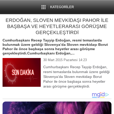
KATEGORİLER
ERDOĞAN, SLOVEN MEVKİDAŞI PAHOR İLE
BAŞBAŞA VE HEYETLERARASI GÖRÜŞME
GERÇEKLEŞTİRDİ
Cumhurbaşkanı Recep Tayyip Erdoğan, resmi temaslarda
bulunmak üzere geldiği Slovenya’da Sloven mevkidaşı Borut
Pahor ile önce başbaşa sonra heyetler arası görüşme
gerçekleştirdi.Cumhurbaşkanı Erdoğan,...
30 Mart 2015 Pazartesi 14:23
Cumhurbaşkanı Recep Tayyip Erdoğan,
resmi temaslarda bulunmak üzere geldiği
Slovenya’da Sloven mevkidaşı Borut
Pahor ile önce başbaşa sonra heyetler
arası görüşme gerçekleştirdi.