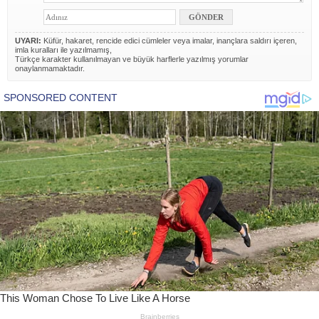
UYARI:
Küfür, hakaret, rencide edici cümleler veya imalar, inançlara saldırı içeren,
imla kuralları ile yazılmamış,
Türkçe karakter kullanılmayan ve büyük harflerle yazılmış yorumlar
onaylanmamaktadır.